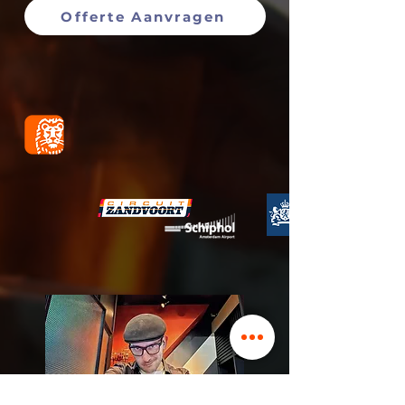
Offerte Aanvragen
De All Round set van DJ Elvio is ideaal
voor uw:
bedrijfsfeest , huwelijksfeest ,
personeelsfeest , bruiloft ,
sportevenement , concert ,