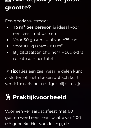
grootte?
Een goede vuistregel:
1,5 m² per persoon
 is ideaal voor 
een feest met dansen
Voor 50 gasten: zaal van ~75 m²
Voor 100 gasten: ~150 m²
Bij zitplaatsen of diner? Houd extra 
ruimte aan per tafel
📌 
Tip:
 Kies een zaal waar je delen kunt 
afsluiten of met doeken optisch kunt 
verkleinen als het rustiger blijkt te zijn.
🕺 Praktijkvoorbeeld
Voor een verjaardagsfeest met 60 
gasten werd eerst een locatie van 200 
m² geboekt. Het voelde leeg, de 