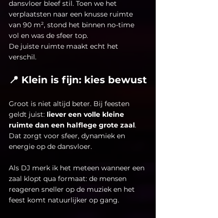
dansvloer bleef stil. Toen we het 
verplaatsten naar een knusse ruimte 
van 90 m², stond het binnen no-time 
vol en was de sfeer top.
De juiste ruimte maakt echt het 
verschil.
📍 Klein is fijn: kies bewust
Groot is niet altijd beter. Bij feesten 
geldt juist: 
liever een volle kleine 
ruimte dan een halflege grote zaal
. 
Dat zorgt voor sfeer, dynamiek en 
energie op de dansvloer.
Als DJ merk ik het meteen wanneer een 
zaal klopt qua formaat: de mensen 
reageren sneller op de muziek en het 
feest komt natuurlijker op gang.