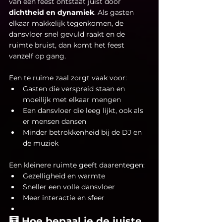
van een feest ontstaat juist door 
dichtheid en dynamiek
. Als gasten 
elkaar makkelijk tegenkomen, de 
dansvloer snel gevuld raakt en de 
ruimte bruist, dan komt het feest 
vanzelf op gang.
Een te ruime zaal zorgt vaak voor:
Gasten die verspreid staan en 
moeilijk met elkaar mengen
Een dansvloer die leeg lijkt, ook als 
er mensen dansen
Minder betrokkenheid bij de DJ en 
de muziek
Een kleinere ruimte geeft daarentegen:
Gezelligheid en warmte
Sneller een volle dansvloer
Meer interactie en sfeer
🧮 Hoe bepaal je de juiste 